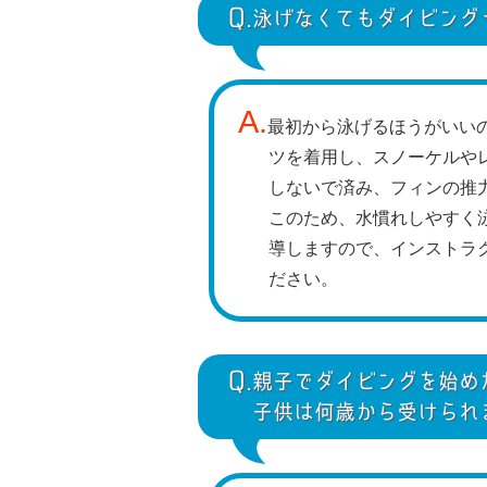
Q.
泳げなくてもダイビング
A.
最初から泳げるほうがいい
ツを着用し、スノーケルや
しないで済み、フィンの推
このため、水慣れしやすく
導しますので、インストラ
ださい。
Q.
親子でダイビングを始め
子供は何歳から受けられ