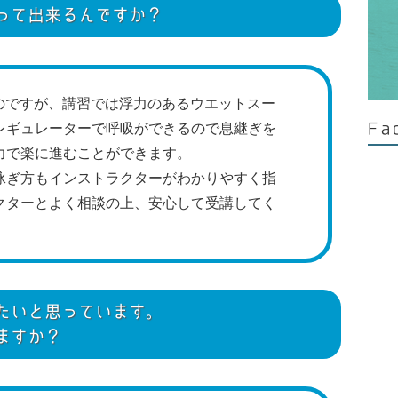
って出来るんですか？
のですが、講習では浮力のあるウエットスー
レギュレーターで呼吸ができるので息継ぎを
Fa
力で楽に進むことができます。
泳ぎ方もインストラクターがわかりやすく指
クターとよく相談の上、安心して受講してく
たいと思っています。
ますか？