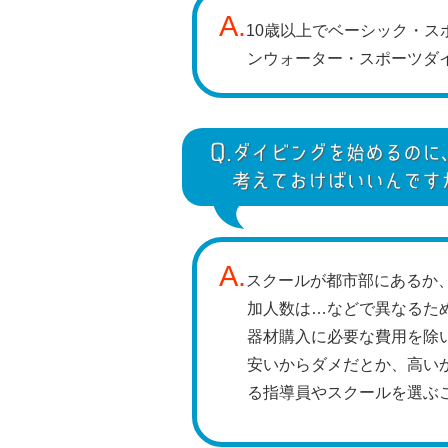
A.
10歳以上でベーシック・ス
ンウォーター・スポーツダ
Q.
ダイビングを始めるのに
考えておけばいいんです
A.
スクールが都市部にあるか
加人数は…などで異なるた
器材購入に必要な費用を除い
安いからダメだとか、高い
る指導員やスクールを選ぶ