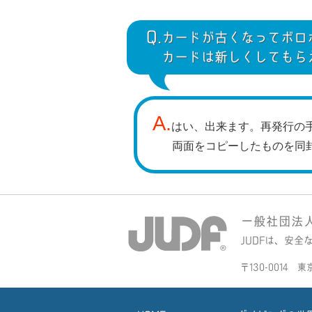
Q.
カードが古くなってボロ
カードは新しくしてもら
A.
はい、出来ます。再発行の
両面をコピーしたものを同
一般社団法人全日
JUDFは、安
〒130-0014 東