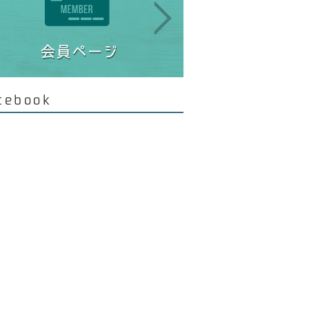
cebook