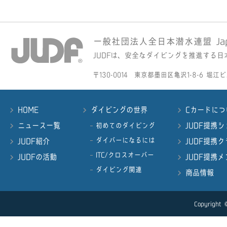
一般社団法人全日本潜水連盟 Japan Un
JUDFは、安全なダイビングを推進する
〒130-0014 東京都墨田区亀沢1-8-6 堀江ビル30
HOME
ダイビングの世界
Cカードにつ
ニュース一覧
JUDF提携
初めてのダイビング
ダイバーになるには
JUDF紹介
JUDF提携
ITC/クロスオーバー
JUDFの活動
JUDF提携
ダイビング関連
商品情報
Copyright ©