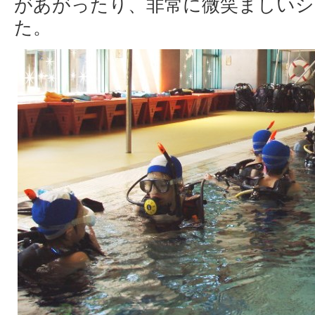
があがったり、非常に微笑ましいシ
た。