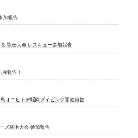
参加報告
 ＆ 駅伝大会 レスキュー参加報告
 出展報告！
沖の島オニヒトデ駆除ダイビング開催報告
リーズ横浜大会 参加報告